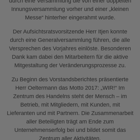
durch eine Versammlung die von einer doppelten
Innungsversammlung vorher und einer „kleinen
Messe“ hinterher eingerahmt wurde.
Der Aufsichtsratsvorsitzende Herr Itjen konnte
durch eine Generalversammlung führen, die alle
Versprechen des Vorjahres einlöste. Besonderen
Dank kam dabei den Mitarbeitern für die aktive
Mitgestaltung der Veränderungsprozesse zu.
Zu Beginn des Vorstandsberichtes präsentierte
Herr Oeltermann das Motto 2017: „WIR!“ Im
Zentrum des Handelns steht der Mensch – im
Betrieb, mit Mitgliedern, mit Kunden, mit
Lieferanten und mit Partnern. Die Zusammenarbeit
aller Beteiligten trägt am Ende zum
Unternehmenserfolg bei und bildet somit das
Zentrum aller Aktivitäten.