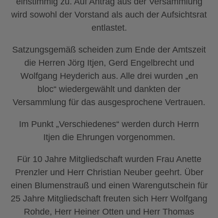
einstimmig zu. Auf Antrag aus der Versammlung
wird sowohl der Vorstand als auch der Aufsichtsrat
entlastet.
Satzungsgemäß scheiden zum Ende der Amtszeit
die Herren Jörg Itjen, Gerd Engelbrecht und
Wolfgang Heyderich aus. Alle drei wurden „en
bloc“ wiedergewählt und dankten der
Versammlung für das ausgesprochene Vertrauen.
Im Punkt „Verschiedenes“ werden durch Herrn
Itjen die Ehrungen vorgenommen.
Für 10 Jahre Mitgliedschaft wurden Frau Anette
Prenzler und Herr Christian Neuber geehrt. Über
einen Blumenstrauß und einen Warengutschein für
25 Jahre Mitgliedschaft freuten sich Herr Wolfgang
Rohde, Herr Heiner Otten und Herr Thomas